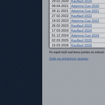
29.02.2020
Kauflauf 2020
09.04.2021
Adamna Cup 2020
28.11.2021
Adamna Cup 2021
27.02.2022
Kauflauf 2022
19.02.2023
Adamna Cup 2022
26.02.2023
Kauflauf 2023
17.03.2024
Kauflauf 2024
01.12.2024
Adamna Cup 2024
02.03.2025
Kauflauf 2025
15.03.2026
Kauflauf 2026
Po najetí myší nad ikonu poháru se zobrazí 
Zpět na předchozí stránku