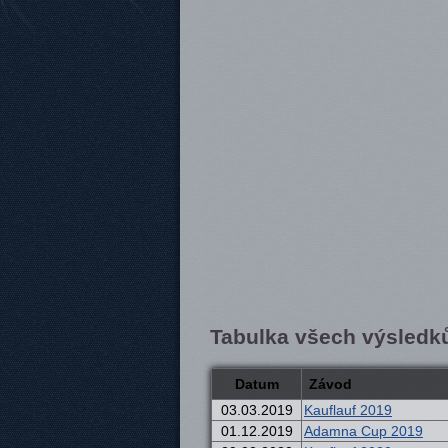
Tabulka všech výsledk
Datum
Závod
03.03.2019
Kauflauf 2019
01.12.2019
Adamna Cup 2019